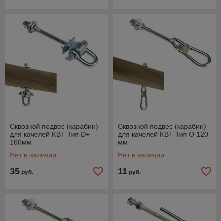
Сквозной подвес (карабин)
Сквозной подвес (карабин)
для качелей KBT Тип D+
для качелей KBT Тип О 120
160мм
мм
Нет в наличии
Нет в наличии
35
11
руб.
руб.