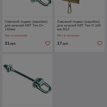
Сквозной подвес (карабин)
Сквозной подвес (карабин)
для качелей KBT Тип D+
для качелей KBT Тип О 160
140мм
мм М12
Нет в наличии
Нет в наличии
21
17
руб.
руб.