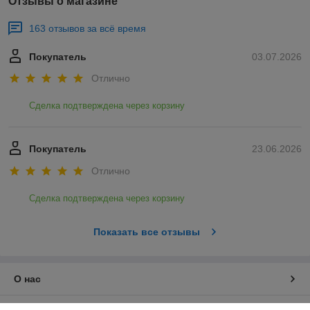
Отзывы о магазине
163 отзывов за всё время
Покупатель
03.07.2026
Отлично
Сделка подтверждена через корзину
Покупатель
23.06.2026
Отлично
Сделка подтверждена через корзину
Показать все отзывы
О нас