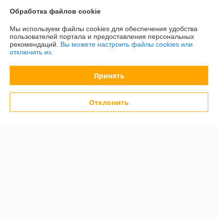
Контакты
Обработка файлов cookie
Доставка и оплата
Мы используем файлы cookies для обеспечения удобства
пользователей портала и предоставления персональных
рекомендаций.
Вы можете настроить файлы cookies или
График работы
отключить их.
Полная версия сайта
Принять
Политика обработки cookies
Отклонить
Сайт создан на платформе Deal.by
Информация для покупателя
Юридическое лицо:
ООО "БелХайлер"
220024, г. Минск, ул. Стебенева, 2А, оф. 21
Регистрационный номер ЕГР: 193304407
УНП: 193304407
Регистрационный орган: Мингорисполком