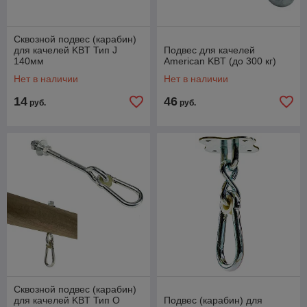
Сквозной подвес (карабин)
для качелей KBT Тип J
Подвес для качелей
140мм
American KBT (до 300 кг)
Нет в наличии
Нет в наличии
14
46
руб.
руб.
Сквозной подвес (карабин)
для качелей KBT Тип О
Подвес (карабин) для