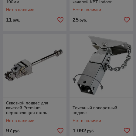
100мм
качелей KBT Indoor
Нет в наличии
Нет в наличии
11
25
руб.
руб.
Сквозной подвес для
качелей Premium
Точечный поворотный
нержавеющая сталь
подвес
Нет в наличии
Нет в наличии
97
1 092
руб.
руб.