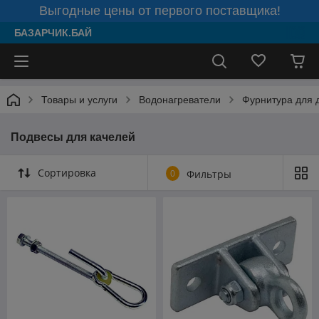
Выгодные цены от первого поставщика!
БАЗАРЧИК.БАЙ
Товары и услуги
Водонагреватели
Фурнитура для 
Подвесы для качелей
Сортировка
0
Фильтры